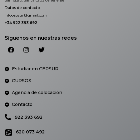
San Isidro, Santa Cruz de Tenerife
Datos de contacto
infocepsur@gmail.com
+34 922 393 692
Síguenos en nuestras redes
Estudiar en CEPSUR
CURSOS
Agencia de colocación
Contacto
922 393 692
620 073 492