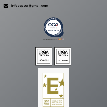
infocepsur@gmail.com