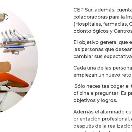
CEP Sur, además, cuent
colaboradoras para la in
(Hospitales, farmacias, 
odontológicos y Centros
El objetivo general que e
las personas que desean
cambiar sus expectativa
Cada una de las persona
empiezan un nuevo reto
¡Sólo necesitas coger el 
oficina a preguntar! Es 
objetivos y logros.
Además el alumnado cu
orientación profesional,
después de la realización