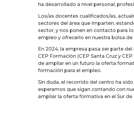
ha desarrollado a nivel personal, profe
Los/as docentes cualificados/as, actua
sectores del área que imparten, estand
sector, y nos ponen en contacto para l
empleo y ofrecerlo en nuestra bolsa de
En 2024, la empresa pasa ser parte de
CEP Formación (CEP Santa Cruz y CEP N
de ampliar en un futuro la oferta formati
formación para el empleo.
Sin duda, el recorrido del centro ha sid
esperamos que sigan contando con nues
ampliar la oferta formativa en el Sur de 