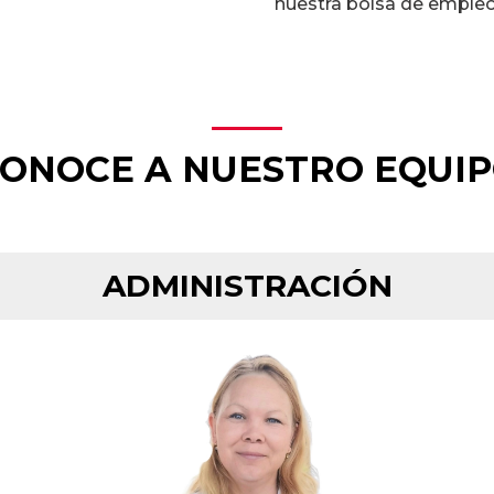
nuestra bolsa de empleo
ONOCE A NUESTRO EQUI
ADMINISTRACIÓN