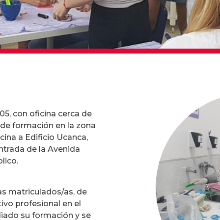
05, con oficina cerca de
s de formación en la zona
cina a Edificio Ucanca,
entrada de la Avenida
lico.
 matriculados/as, de
ivo profesional en el
pliado su formación y se