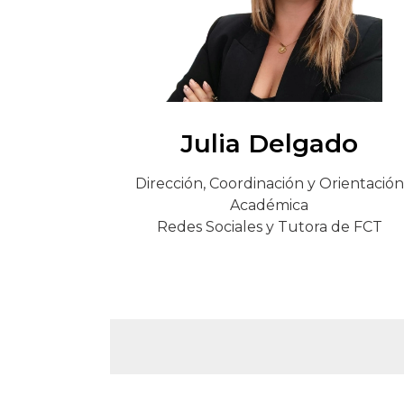
Julia Delgado
Dirección, Coordinación y Orientación
Académica
Redes Sociales y Tutora de FCT