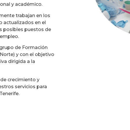
sional y académico.
lmente trabajan en los
o actualizados en el
os posibles puestos de
 empleo.
l grupo de Formación
orte) y con el objetivo
va dirigida a la
o de crecimiento y
tros servicios para
Tenerife.