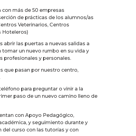
a con más de 50 empresas
serción de prácticas de los alumnos/as
Centros Veterinarios, Centros
 Hoteleros)
s abrir las puertas a nuevas salidas a
 tomar un nuevo rumbo en su vida y
s profesionales y personales.
s que pasan por nuestro centro,
.
teléfono para preguntar o vinir a la
primer paso de un nuevo camino lleno de
entan con Apoyo Pedagógico,
 académica, y seguimiento durante y
 del curso con las tutorías y con