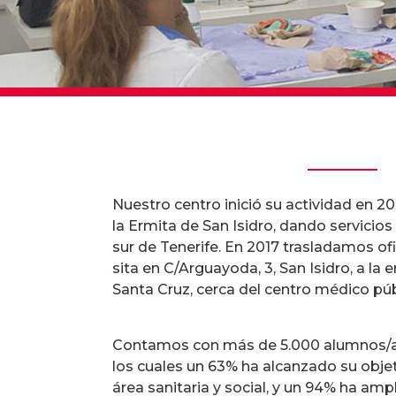
Nuestro centro inició su actividad en 20
la Ermita de San Isidro, dando servicio
sur de Tenerife. En 2017 trasladamos ofi
sita en C/Arguayoda, 3, San Isidro, a la 
Santa Cruz, cerca del centro médico púb
Contamos con más de 5.000 alumnos/as
los cuales un 63% ha alcanzado su objet
área sanitaria y social, y un 94% ha am