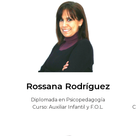
Rossana Rodríguez
Diplomada en Psicopedagogía
Curso: Auxiliar Infantil y F.O.L.
C