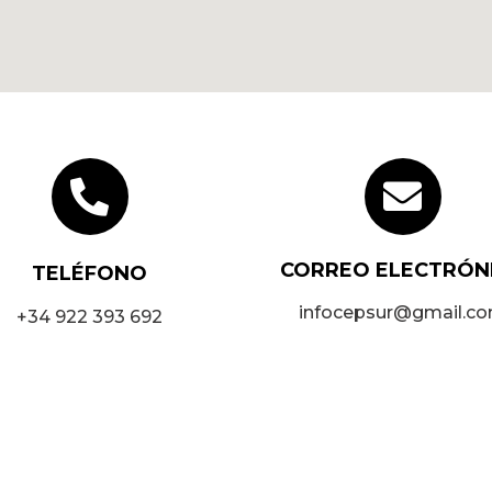
CORREO ELECTRÓN
TELÉFONO
infocepsur@gmail.c
+34 922 393 692