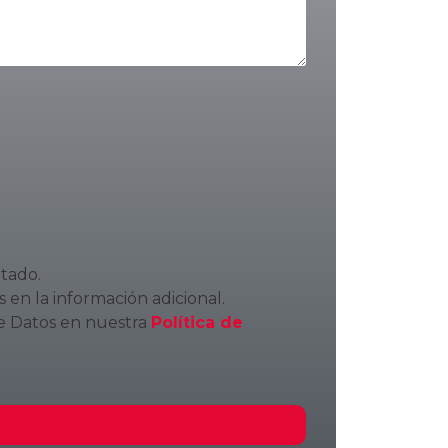
itado.
 en la información adicional.
de Datos en nuestra
Política de