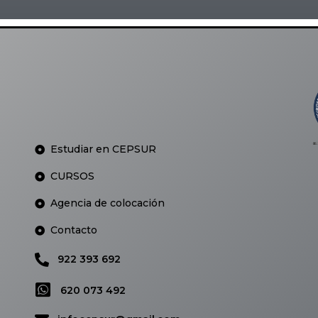
Estudiar en CEPSUR
CURSOS
Agencia de colocación
Contacto
922 393 692
620 073 492