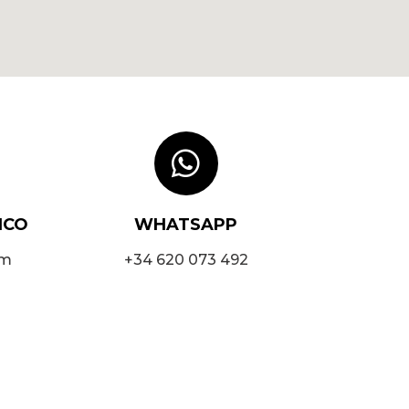
ICO
WHATSAPP
om
+34 620 073 492