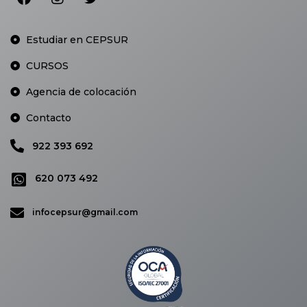
Estudiar en CEPSUR
CURSOS
Agencia de colocación
Contacto
922 393 692
620 073 492
infocepsur@gmail.com