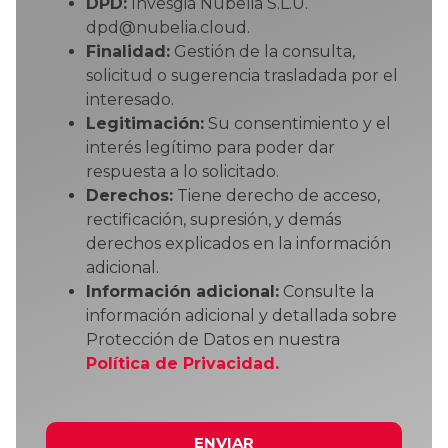
DPD:
Invesgia Nubelia S.L.U.
dpd@nubelia.cloud.
Finalidad:
Gestión de la consulta,
solicitud o sugerencia trasladada por el
interesado.
Legitimación:
Su consentimiento y el
interés legítimo para poder dar
respuesta a lo solicitado.
Derechos:
Tiene derecho de acceso,
rectificación, supresión, y demás
derechos explicados en la información
adicional.
Información adicional:
Consulte la
información adicional y detallada sobre
Protección de Datos en nuestra
Política de Privacidad.
ENVIAR