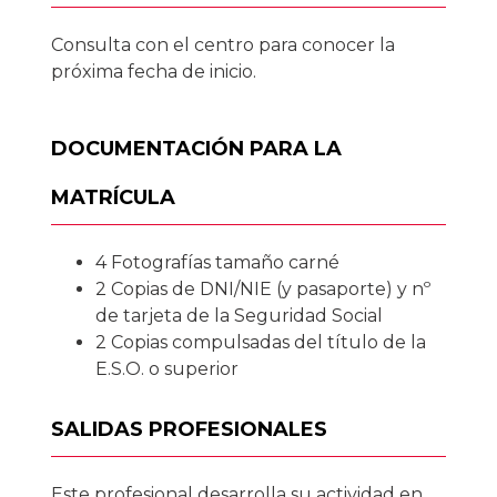
Consulta con el centro para conocer la
próxima fecha de inicio.
DOCUMENTACIÓN PARA LA
MATRÍCULA
4 Fotografías tamaño carné
2 Copias de DNI/NIE (y pasaporte) y nº
de tarjeta de la Seguridad Social
2 Copias compulsadas del título de la
E.S.O. o superior
SALIDAS PROFESIONALES
Este profesional desarrolla su actividad en