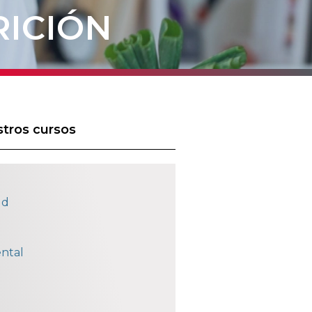
RICIÓN
tros cursos
ud
ntal