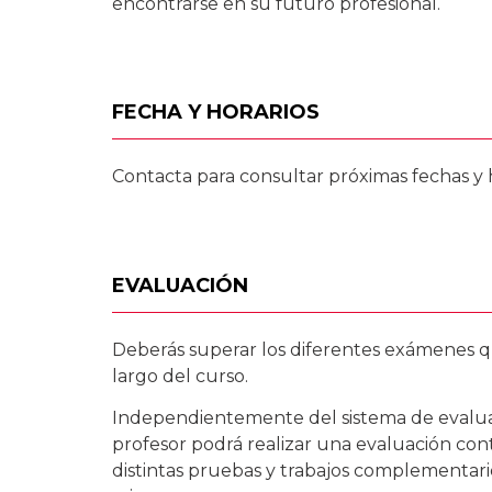
encontrarse
en su futuro profesional.
FECHA Y HORARIOS
Contacta para consultar próximas fechas y h
EVALUACIÓN
Deberás superar los diferentes exámenes q
largo del curso.
Independientemente del sistema de evalua
profesor podrá realizar una evaluación co
distintas pruebas y trabajos complementar