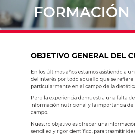
FORMACIÓN D
OBJETIVO GENERAL DEL 
En los últimos años estamos asistiendo a u
del interés por todo aquello que se refiere 
particularmente en el campo de la dietética
Pero la experiencia demuestra una falta de
información nutricional y la importancia de
campo.
Nuestro objetivo es ofrecer una informaci
sencillez y rigor científico, para trasmitir id