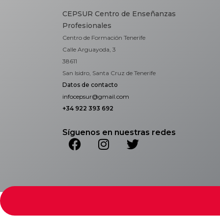
CEPSUR Centro de Enseñanzas
Profesionales
Centro de Formación Tenerife
Calle Arguayoda, 3
38611
San Isidro, Santa Cruz de Tenerife
Datos de contacto
infocepsur@gmail.com
+34 922 393 692
Síguenos en nuestras redes
Copyright © 2026 CEPSur