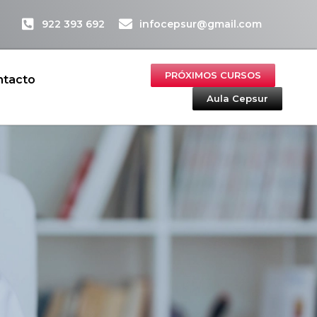
922 393 692
infocepsur@gmail.com
PRÓXIMOS CURSOS
ntacto
Aula Cepsur