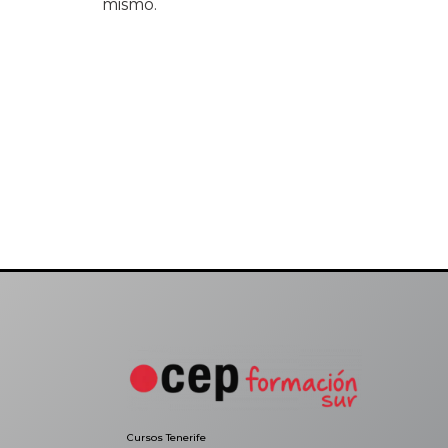
mismo.
Cursos Tenerife