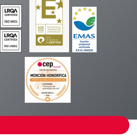
ookies
Aviso Legal
Privacidad