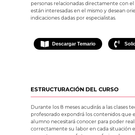
personas relacionadas directamente con el
están interesadas en el mismo y desean ori
indicaciones dadas por especialistas.
Descargar Temario
Soli
ESTRUCTURACIÓN DEL CURSO
Durante los 8 meses acudirás a las clases t
profesorado expondrá los contenidos que e
alumno
necesitará conocer para poder real
correctamente
su labor en cada situación