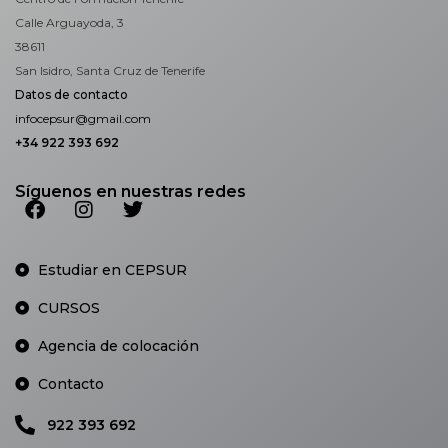
Calle Arguayoda, 3
38611
San Isidro, Santa Cruz de Tenerife
Datos de contacto
infocepsur@gmail.com
+34 922 393 692
Síguenos en nuestras redes
Estudiar en CEPSUR
CURSOS
Agencia de colocación
Contacto
922 393 692